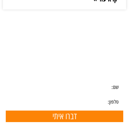
ליצירת קשר
השאר פרטים ונחזור אליך בהקדם
דברו איתי