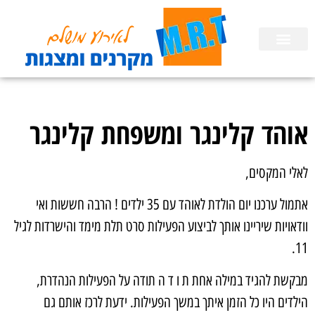
השכרת ציוד
הפעלות לימי הולדת בבית
הכנת מצגות
אוהד קלינגר ומשפחת קלינגר
לאלי המקסים,
אתמול ערכנו יום הולדת לאוהד עם 35 ילדים ! הרבה חששות ואי
וודאויות שיריינו אותך לביצוע הפעילות סרט תלת מימד והישרדות לגיל
11.
מבקשת להגיד במילה אחת ת ו ד ה תודה על הפעילות הנהדרת,
הילדים היו כל הזמן איתך במשך הפעילות. ידעת לרכז אותם גם