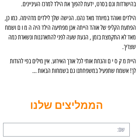
בהישרדות וגם בסרט, ידעת להפוך את הילד למרכז העיניינים.
הילדים ואוהד במיוחד מאד נהנו. הגישה שלך לילדים מדהימה. כמו כן,
הפתעת הקליפ של אוהד הייתה אכן מפתיעה הילד היה ה מ ו ם ושמח
מאד לא התקמצת בזמן , הגעת שעה לפני להתארגנות ונשארת כמה
שצריך.
היית מ ק ס י ם והנחת אותי לכל אורך האירוע. אין מילים בפי להודות
לך! אשמח שתפעיל במשפחתנו גם בשמחות הבאות …
הממליצים שלנו