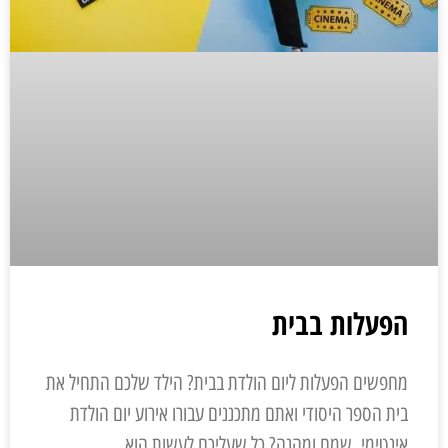
הפעלות בבית
מחפשים הפעלות ליום הולדת בבית? הילד שלכם התחיל את
בית הספר היסודי ואתם מתכננים עבורו אירוע יום הולדת
אינטימי, שמח ומהנה? כל שעליכם לעשות הוא