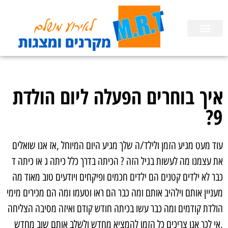
השכרת ציוד
הפעלות לימי הולדת בבית
הכנת מצגות
איך בוחרים הפעלה ליום הולדת
9?
עוד מעט מגיע הזמן ולילד/ה שלך מגיע היום המיוחל ,אז אנו שואלים
את עצמנו מה לעשות בגיל הזה ? הכיתה בדרך כלל כיתה ג או כיתה ד
כבר לא ילדים קטנים הם ילדים חכמים ופיקחים ויודעים טוב מאוד מה
מעניין אותם וילהיב אותם ומה כבר הם ראו וטעמו ומה הם מכירים מימי
הולדת קודמים ומה כבר עשו בכיתה חודש קודם ואיזה מסיבה הצליחה
,אי לכך אנו צריכים כל הזמן להמציא מחדש ולשלב אותם שוב מחדש