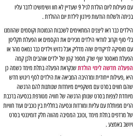
עם פעילות ליום הולדת לגיל 9 שעדיין לא חוו ושימשיכו לדבר עליו
בכיתה ולשלוח הודעות פירגון לילדת יום ההולדת .
הילדים כבר ראו ליצנים המתאימים לשכבות הנמוכות וקוסמים שהוזמנו
בלי סוף וקרוב לוודאי הילדים מכירים את הקסמים או הפעלת תקליטן
עם מוסיקה לריקודים שזה מדליק אבל נדוש וילדים כבר נמאס מהר או
הפעלת מאסטר שף שרק מספר קטן של ילדים אוהבים ולכן קמה
הפעלה חדשה לימי הולדת
שנקראת הפעלה בתלת מימד כשמה כן
היא ,פעילות ייחודית ומרהיבה המביאה את הילדים לסף ריגוש חדש
שהם חווים בסרט עם משקפיים מיוחדות שנותנות להם הרגשה
מיוחדת לצפות בסרט שנותן הרגשה של חוויה מטורפת בנסיעה ברכבת
הרים מפותלת עם עליות ומורדות ונסיעה בחללית בין כוכבים ועוד חוויות
של מרדפים בתלת מימד ,וכוכב המסיבה מהווה חלק דומיננטי בסרט
ויושב באמצע .