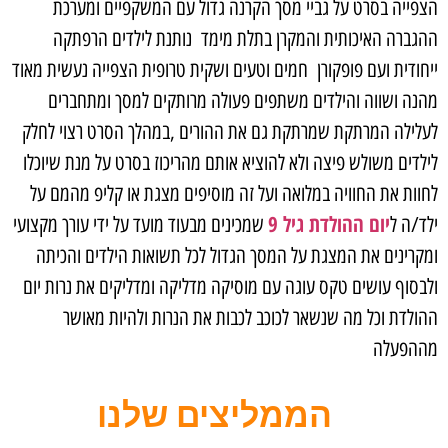
הצפייה בסרט על גביי מסך הקרנה גדול עם המשקפיים ומערכת
ההגברה האיכותית והמקרן בתלת מימד נותנת לילדים הרפתקה
ייחודית ועם פופקורן חמים וטעים ושקית טרופית הצפייה נעשית מאוד
מהנה ושווה והילדים משתפים פעולה מרותקים למסך ומתחברים
לעלילה המרתקת שמרתקת גם את ההורים ,במהלך הסרט רצוי לחלק
לילדים משולש פיצה ולא להוציא אותם מהריכוז בסרט על מנת שיוכלו
לחוות את החוויה במלואה ועל זה מוסיפים מצגת או קליפ מהמם על
יום ההולדת גיל 9
ילד/ה ל
שמכינים מבעוד מועד על ידי עורך מקצועי
ומקרינים את המצגת על המסך הגדול לכל תשואות הילדים והכיתה
ולבסוף עושים טקס עוגה עם מוסיקה מדליקה ומדליקים את נרות יום
ההולדת וכל מה שנשאר לכוכב לכבות את הנרות ולהיות מאושר
מההפעלה
הממליצים שלנו