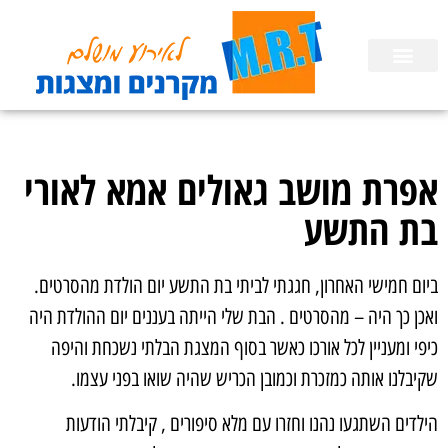
השכרת ציוד
הפעלות לימי הולדת בבית
הכנת מצגות
אפרת מושב גאולים אמא לאורי
בת התשע
ביום חמישי האחרון, חגגתי לביתי בת התשע יום הולדת מהסרטים.
ואכן כך היה – מהסרטים . הבת שלי הייתה בעננים יום ההולדת היה
כיפי ומעניין לכל אורכו כאשר בסוף המצגת הבלתי נשכחת והיפה
שקיבלנו אותה כמזכרת וכמובן הכריש שהיה שואו בפני עצמו.
הילדים השתגעו נהנו וחזרו עם מלא סיפורים , קיבלתי הודעות