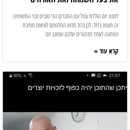
לחגוג יום הולדת עגול עם החברים הכי טובים ובני המשפחה
זה תענוג גדול. לכן ברור מדוע החלטתם לעשות מסיבת
הפתעה לאחד מההורים שלכם שחוגג יום
קרא עוד »