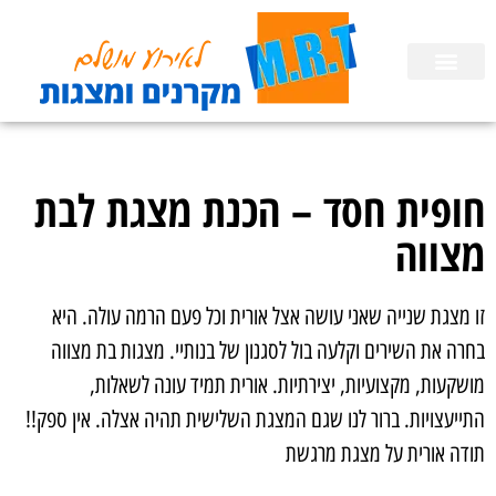
השכרת ציוד
הפעלות לימי הולדת בבית
הכנת מצגות
חופית חסד – הכנת מצגת לבת
מצווה
זו מצגת שנייה שאני עושה אצל אורית וכל פעם הרמה עולה. היא
בחרה את השירים וקלעה בול לסגנון של בנותיי. מצגות בת מצווה
מושקעות, מקצועיות, יצירתיות. אורית תמיד עונה לשאלות,
התייעצויות. ברור לנו שגם המצגת השלישית תהיה אצלה. אין ספק!!
תודה אורית על מצגת מרגשת