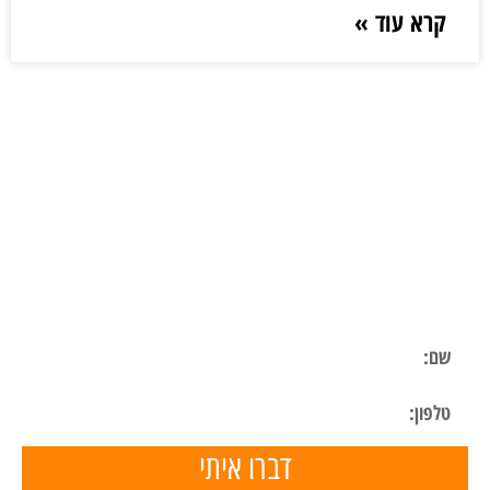
קרא עוד »
ליצירת קשר
השאר פרטים ונחזור אליך בהקדם
דברו איתי