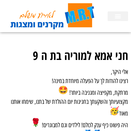
השכרת ציוד
הפעלות לימי הולדת בבית
הכנת מצגות
חני אמא למוריה בת ה 9
אלי היקר,
רצינו להודות לך על הפעלה מיוחדת במינה!
מרתקת, מקפיצה ומגניבה ביותר!
מקצועיותך והשקעתך בחגיגות יום ההולדת של בתנו, שימחו אותנו
מאוד
היה פשוט כיף ענק לכולם! לילדים וגם למבוגרים!