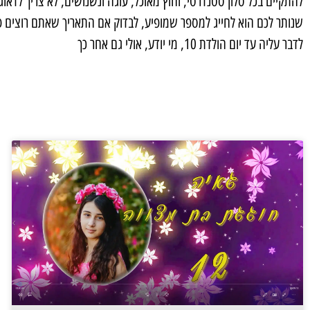
להתקיים בכל סלון סטנדרטי, וחוץ מאוכל, עוגה ונשנושים, לא צריך לדאוג
שנותר לכם הוא לחייג למספר שמופיע, לבדוק אם התאריך שאתם רוצים פנ
לדבר עליה עד יום הולדת 10, מי יודע, אולי גם אחר כך