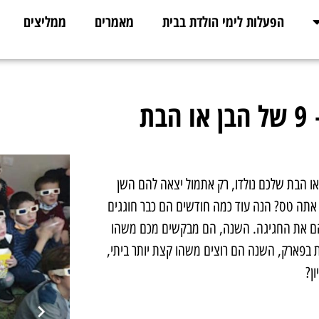
הפעלות לימי הולדת בבית
מאמרים
ממליצים
מה הייתם עושים ליום הולדת ה – 9 של הבן או הבת
או הבת שלכם נולדו, רק אתמול יצאה להם השן
אן אתה טס? הנה עוד כמה חודשים הם כבר חוגגים
ל לתכנן להם את החגיגה. השנה, הם מבקשים מכם משהו
לדת בפארק, השנה הם רוצים משהו קצת יותר ביתי,
ן?