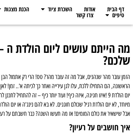
דף הבית
אודות
השכרת ציוד
הכנת מצגות
טיפים
צרו קשר
שלכם?
הזמן עובר מהר שנהנים, אבל מה זה עובר מהר? טס! הרי רק אתמול הבן 
הראשונה, הם התחילו ללכת, עלו לגן עירייה ואחר כך לכיתה א'.. זמן! ל
יום הולדת 9 !איזו חגיגה, איזה כיף! ועוד יותר כיף – זה להתחי
מיוחד, לא יום הולדת רגיל שכולם חוגגים. לא בא להם נינג'ה או יום הו
אבל שישאיר את כולם המומים! אז מה תעשו השנה? כבר חשבתם על רעיו
איך חושבים על רעיון?