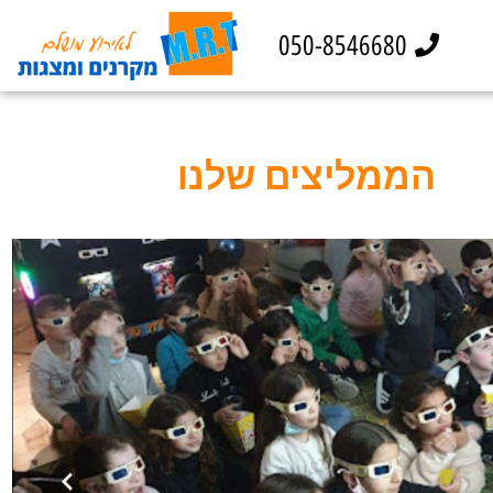
050-8546680
הממליצים שלנו