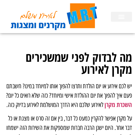
השכרת ציוד
הפעלות לימי הולדת בבית
הכנת מצגות
מה לבדוק לפני שמשכירים
מקרן לאירוע
יש לכם אירוע או יום הולדת ותרצו להפוך אותו למיוחד במינו? חשבתם
פעם איך להפוך את יום ההולדת אישי ומיוחד? כזה שלא רואים כל יום?
השכרת מקרן
לאירוע שלכם היא הדרך המושלמת לאירוע בדיוק כזה.
על מקרן אפשר להקרין כמעט כל דבר, בין אם זה סרט או מצגת או כל
דבר אחר. היום ישנן הרבה חברות שמספקות את השירות הזה ישמחו