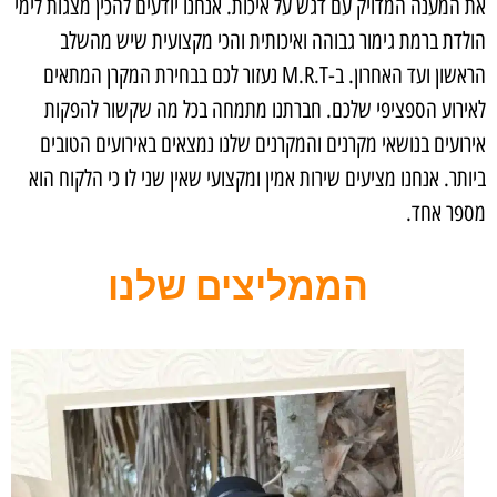
את המענה המדויק עם דגש על איכות. אנחנו יודעים להכין מצגות לימי
הולדת ברמת גימור גבוהה ואיכותית והכי מקצועית שיש מהשלב
הראשון ועד האחרון. ב-M.R.T נעזור לכם בבחירת המקרן המתאים
לאירוע הספציפי שלכם. חברתנו מתמחה בכל מה שקשור להפקות
אירועים בנושאי מקרנים והמקרנים שלנו נמצאים באירועים הטובים
ביותר. אנחנו מציעים שירות אמין ומקצועי שאין שני לו כי הלקוח הוא
מספר אחד.
הממליצים שלנו