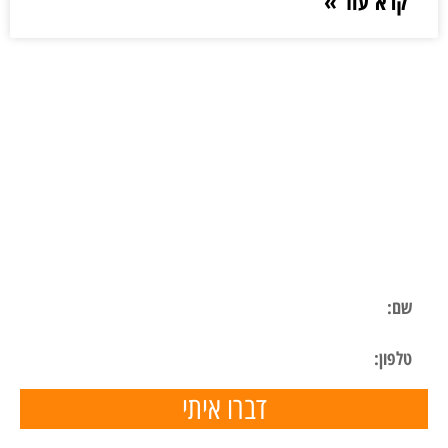
קרא עוד »
ליצירת קשר
השאר פרטים ונחזור אליך בהקדם
דברו איתי