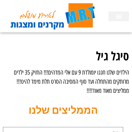
השכרת ציוד
הפעלות לימי הולדת בבית
הכנת מצגות
סיגל גיל
הילדים שלנו חגגו יומולדת 9 עם אלי המדהים!!! החזיק 35 ילדים
מרותקים מהתחלה ועד סוף המסיבה הסרט תלת מימד להיט!!!
ממליצים מאוד מאוד!!!!
הממליצים שלנו