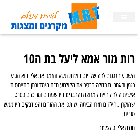
השכרת ציוד
הפעלות לימי הולדת בבית
הכנת מצגות
רות מור אמא ליעל בת ה10
השבוע חגגנו לילדה שלי יום הולדת תשע והזמנו את אלי והוא הגיע
בזמן ובאחריות גדולה הרכיב את הקולנוע תלת מימד ונתן התייחסות
אישית הילדה הייתה מרוצה והחברים היו שמחים ומרוכזים בסרט
שהוקרן…הילדים חזרו הביתה ושיתפו את ההורים והפידבקים היו ממש
טובים.
תודה אלי ובהצלחה