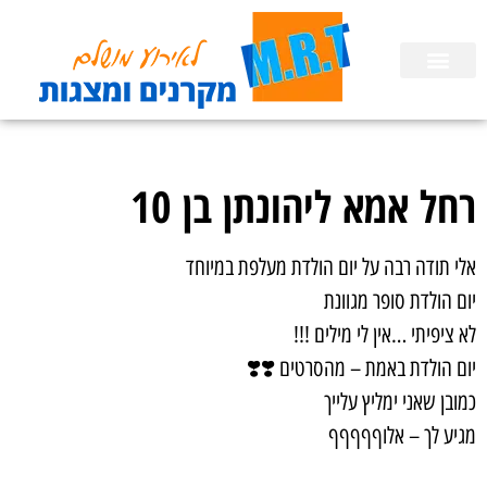
השכרת ציוד
הפעלות לימי הולדת בבית
הכנת מצגות
רחל אמא ליהונתן בן 10
אלי תודה רבה על יום הולדת מעלפת במיוחד
יום הולדת סופר מגוונת
לא ציפיתי …אין לי מילים !!!
יום הולדת באמת – מהסרטים ❣️❣️
כמובן שאני ימליץ עלייך
מגיע לך – אלוףףףףף