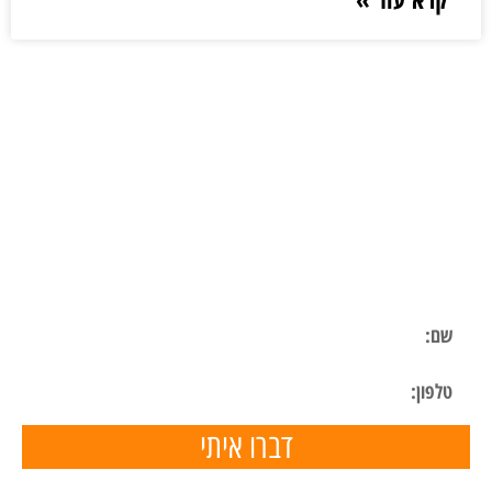
ליצירת קשר
השאר פרטים ונחזור אליך בהקדם
דברו איתי