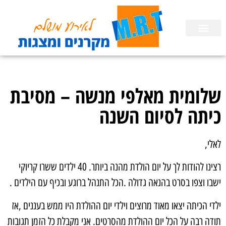
השכרת ציוד
הפעלות לימי הולדת בבית
הכנת מצגות
שלומית מאלפי מנשה – מסיבת
כיתה לסיום השנה
לאלי,
רצינו להודות לך על יום הולדת מהנה ביותר. 40 ילדים ששרו קריוקי
ישבו וצפו בסרט בהנאה גדולה .הכל התנהל ברוגע ובכיף עם הילדים .
ילדי הכיתה יצאו מאוד מרוצים וילדי יום ההולדת היו ממש בעננים ,אז
תודה רבה על הכל יום ההולדת מהסרטים. אני מקבלת כל הזמן תגובות