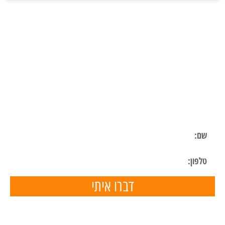
ליצירת קשר
השאר פרטים ונחזור אליך בהקדם
דברו איתי