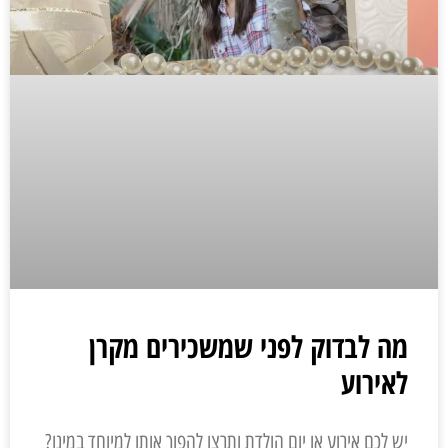
מה לבדוק לפני שמשכירים מקרן
לאירוע
יש לכם אירוע או יום הולדת ותרצו להפוך אותו למיוחד במינו?