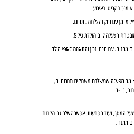
א מרכיב קריטי באירוע.
יל מיומן עם ותק והצלחה בתחום.
בטחת הפעלה ליום הולדת גיל 8.
מהנים. עם תכנון נכון והתאמה לאופי הילד
כן מתאימה הפעלה שמשלבת משחקים תחרותיים,
ב, ג ו-ד.
 שעל המסך, ועוד הפתעות. אפשר לשלב גם הקרנת
ים ממנה.