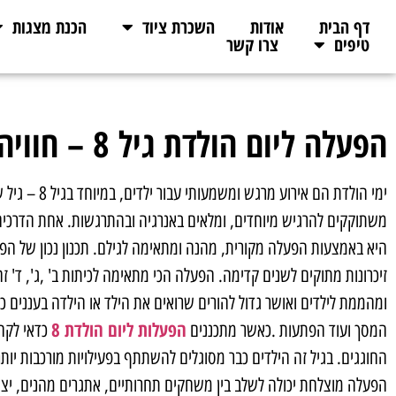
דף הבית
אודות
השכרת ציוד
הכנת מצגות
טיפים
צרו קשר
הפעלה ליום הולדת גיל 8 – חוויה בלתי נשכחת
ימי הולדת הם איר
משתוקקים להרגיש מיוחדים, ומלאים באנרגיה ובהתרגשות. אחת הדרכים 
היא באמצעות הפעלה מקורית, מהנה ומתאימה לגילם. תכנון נכון של הפע
זיכרונות מתוקים לשנים קדימה. הפעלה הכי מתאימה לכיתות ב' ,ג', ד' ז
ומהממת לילדים ואושר גדול להורים שרואים את הילד או הילדה בעננים כל 
הפעלות ליום הולדת 8
המסך ועוד הפתעות .כאשר מתכננים
כדאי לקחת
החוגגים. בגיל זה הילדים כבר מסוגלים להשתתף בפעילויות מורכבות יותר
הפעלה מוצלחת יכולה לשלב בין משחקים תחרותיים, אתגרים מהנים, יצ