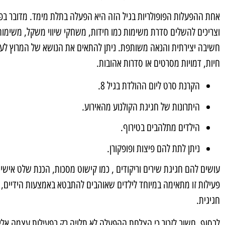
אחת ההפעלות הפופולריות בגיל הזה היא הפעלה בתלת מימד. מדובר בפע
וצריכים להשלים סדרת משימות כמו חידות, משחקי שיווי משקל, משימות
חשיבה יצירתית והנאה משותפת. ניתן להתאים את הנושא של המרוץ לעו
חיות, דמויות מסרטים או סדרות אהובות.
הקרנת סרט ליום ההולדת בגיל 8.
היתרונות של חגיגת הקולנוע מהאירוע.
הילדים מתלהבים בטירוף.
ניתן לתת להם פיצות ופופקורן.
עושים להם חגיגת שירים וריקודים , כמו קישוט מסכות, הכנת שלט אישי,
פעילות זו מתאימה במיוחד לילדים שאוהבים להתבטא באמצעות הידיים, 
חגיגית.
לבסוף, חשוב לזכור כי הצלחת ההפעלה לא תלויה רק בפעילות עצמה אלא