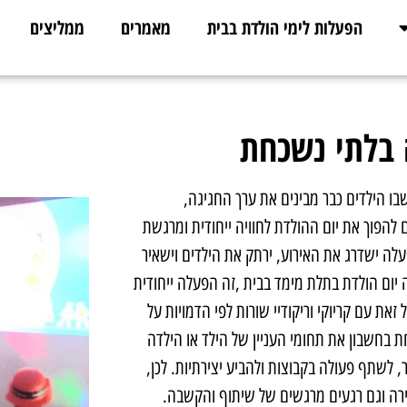
הפעלות לימי הולדת בבית
מאמרים
ממליצים
וע מרגש ומשמעותי עבור ילדים, במיוחד בגיל 8 – גיל שבו הילדים כבר מבינים את ערך החגיגה,
להפוך את יום ההולדת לחוויה ייחודית ומרגשת
לה ישדרג את האירוע, ירתק את הילדים וישאיר
ה יום הולדת בתלת מימד בבית ,זה הפעלה ייחודית
זאת עם קריוקי וריקודיי שורות לפי הדמויות על
 בחשבון את תחומי העניין של הילד או הילדה
, לשתף פעולה בקבוצות ולהביע יצירתיות. לכן,
ירה וגם רגעים מרגשים של שיתוף והקשבה.