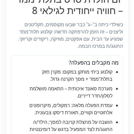
– חוויה ייחודית לגילאי 8
כשילדי כיתה ב׳–ג׳ כבר שבעו מקוסמים, תקליטנים
וליצנים – זה הזמן להרפתקה חדשה: קולנוע תלת־ממד
שמגיע עד הבית, עם אפקטים, מוזיקה, ריקודים וקריוקי.
החוגג/ת במרכז הבמה.
מה מקבלים בהפעלה?
קולנוע ביתי מותקן במקום: מקרן חזק
בתלת־ממד + מסך הקרנה גדול.
מערכת סאונד איכותית – התאמה מושלמת
לסלון/חדר דיירים.
עמדת הפעלה מלאה: רמקולים, מיקרופונים
אלחוטיים וקוויים, תאורת דיסקו צבעונית.
הושבה על מחצלת קרובה למסך; הילד/ה
החוגג/ת לצד המפעיל בדגש על דומיננטיות