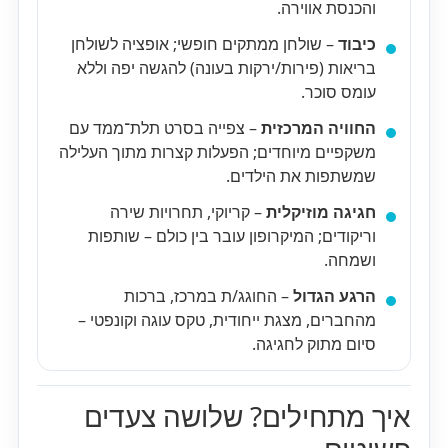
והכנסת אווירה.
כיבוד
– שולחן ממתקים חופשי; אופציה לשולחן
בריאות (פירות/ירקות בעונה) להגשה יפה וללא
עומס סוכר.
החוויה המרכזית
– צפייה בסרט תלת־ממד עם
משקפיים מיוחדים; הפעלות קצרות מתוך העלילה
שמשתפות את הילדים.
חגיגה מוזיקלית
– קריוקי, תחרויות שירה
וריקודים; המיקרופון עובר בין כולם – שותפות
ושמחה.
הרגע הגדול
– החוגג/ת במרכז, ברכות
מהחברים, מצגת ייחודית, טקס עוגה וקונפטי –
סיום מתוק לחגיגה.
איך מתחילים? שלושה צעדים