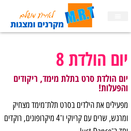
השכרת ציוד
הפעלות לימי הולדת בבית
הכנת מצגות
יום הולדת 8
יום הולדת סרט בתלת מימד, ריקודים
והפעלות!
מפעילים את הילדים בסרט תלת־מימד מצחיק
ומרגש, שרים עם קריוקי ו־4 מיקרופונים, רוקדים