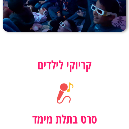
קריוקי לילדים
סרט בתלת מימד