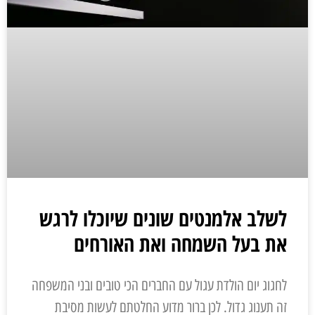
לשלב אלמנטים שונים שיוכלו לרגש
את בעל השמחה ואת האורחים
לחגוג יום הולדת עגול עם החברים הכי טובים ובני המשפחה
זה תענוג גדול. לכן ברור מדוע החלטתם לעשות מסיבת