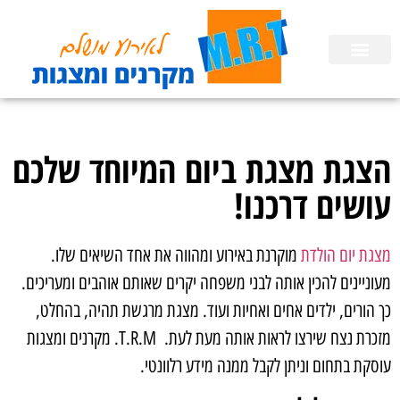
השכרת ציוד
הפעלות לימי הולדת בבית
הכנת מצגות
הצגת מצגת ביום המיוחד שלכם
עושים דרכנו!
מצגת יום הולדת
מוקרנת באירוע ומהווה את אחד השיאים שלו.
מעוניינים להכין אותה לבני משפחה יקרים שאותם אוהבים ומעריכים.
כך הורים, ילדים אחים ואחיות ועוד. מצגת מרגשת תהיה, בהחלט,
מזכרת נצח שירצו לראות אותה מעת לעת. T.R.M. מקרנים ומצגות
עוסקת בתחום וניתן לקבל ממנה מידע רלוונטי.