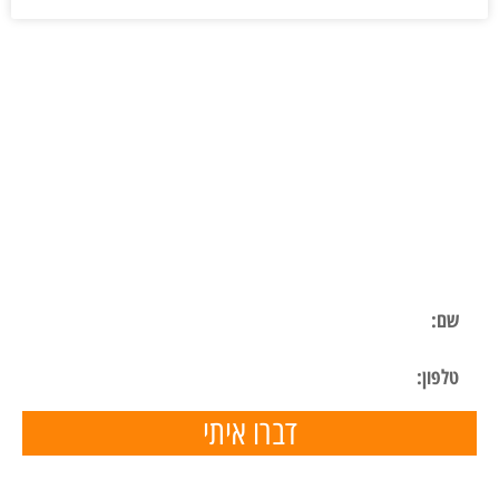
ליצירת קשר
השאר פרטים ונחזור אליך בהקדם
דברו איתי