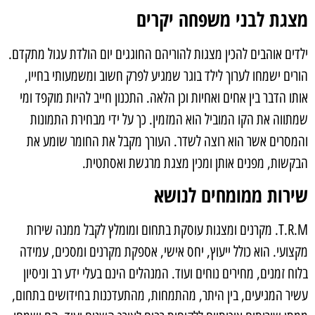
מצגת לבני משפחה יקרים
ילדים אוהבים להכין מצגות להוריהם החוגגים יום הולדת עגול מתקדם.
הורים ישמחו לערוך לילד בוגר שמגיע לפרק חשוב ומשמעותי בחייו,
אותו הדבר בין אחים ואחיות וכן הלאה. התכנון חייב להיות מוקפד ומי
שמתווה את הקו המוביל הוא המזמין. כך על ידי מבחירת התמונות
והמסרים אשר הוא רוצה לשדר. העורך מקבל את החומר שומע את
הבקשות, מפנים אותן ומכין מצגת מרגשת ואסתטית.
שירות ממומחים לנושא
T.R.M. מקרנים ומצגות עוסקת בתחום ומומלץ לקבל ממנה שירות
מקצועי. הוא כולל ייעוץ, יחס אישי, אספקת מקרנים ומסכים, עמידה
בלוח זמנים, מחירים נוחים ועוד. המנהלים הינם בעלי ידע רב וניסיון
עשיר המגיעים, בין היתר, מהתמחות, מהתעדכנות בחידושים בתחום,