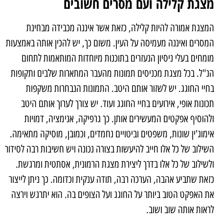
מצגת קלילה ועם מסרים חשובים
המצגת אמורה להיות קלילה, כזאת אשר איננה מכבידה מבחינת
המסרים ואיננה מעמיסה על העין. משום כך, יש להכין אותה באמצעות
מומחים בעלי ניסיון הנעזרים בתוכנות מיוחדות המותאמות לתחום
הנ"ל. בכל מצגת מכניסים תמונות מהעבר המתארות שלבים ותקופות
בחיי החוגג. יש לשזור אותם היטב. התמונות הנבחרות משקפות
תכונות אופי, אירועים בחיי החוגג ועוד. יש צורך לערוך אותם היטב
ולהוסיף אפקטים המעשירים אותן. כך גרפיקה, אנימציה, דמויות
אימוג'ין שונות, משפטים וביטויים נחמדים, וכמובן, מוסיקה מתאימה.
השילוב של כל אלו חייב להיעשות בצורה נכונה ויש חשיבות רבה לסידור
ולשילוב של כל אלו בדרך ליצירת מצגת הרמונית, אסתטית ומרגשת.
כזאת שתביע אהבה, הערכה רבה, תודה ענקית וכדומה. כך ניתן לייצור
את האפקט הטוב ביותר על החוגג ועל הצופים בה. הוא יתרגש וירצה
לראות אותה שוב ושוב.