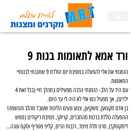
השכרת ציוד
הפעלות לימי הולדת בבית
הכנת מצגות
ורד אמא לתאומות בנות 9
הזמנתי את אלי להפעלה במסיבת יום הולדת 9 שחגגתי לבנותיי
התאומות.
עם היד על הלב- הזמנתי הרבה מפעילים במהלך חיי (בכל זאת 4
ילדים), אך מפעיל כמו אלי לא היה לי עד היום.
בן אדם מקצוען, משקיען, צנוע ונעים הליכות שעובד מהלב והנשמה!
ההפעלה כוללת ברכות מהחברים, קריוקי, מסיבת ריקודים (ממש
דיסקוטק!), סרט תלת מימד, רכבות הרים, קליפ מטריף וטקס עוגה…