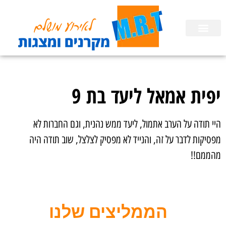
השכרת ציוד
הפעלות לימי הולדת בבית
הכנת מצגות
יפית אמאל ליעד בת 9
היי תודה על הערב אתמול, ליעד ממש נהנית, וגם החברות לא
מפסיקות לדבר על זה, והנייד לא מפסיק לצלצל, שוב תודה היה
מהממם!!
הממליצים שלנו