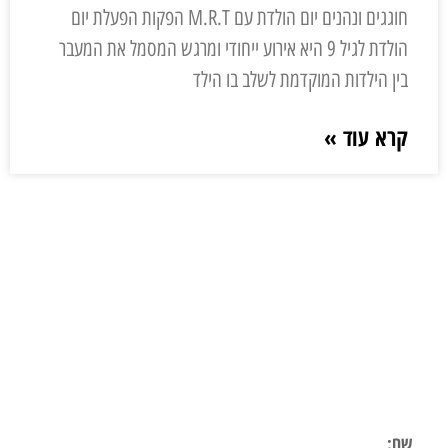
חוגגים ונהנים יום הולדת עם M.R.T הפקות הפעלת יום
הולדת לגיל 9 היא אירוע ייחודי ומרגש המסמל את המעבר
בין הילדות המוקדמת לשלב בו הילד
קרא עוד »
ליצירת קשר
השאר פרטים ונחזור אליך בהקדם