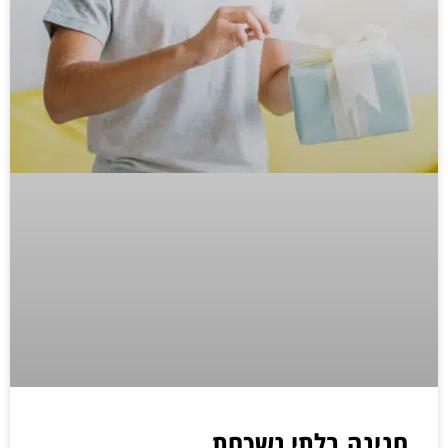
חגיגה בלתי נשכחת