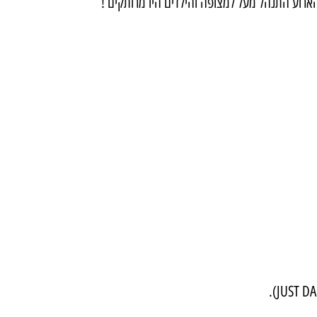
ארוע התנהל מעל למצופה והילדים היו מרותקים !