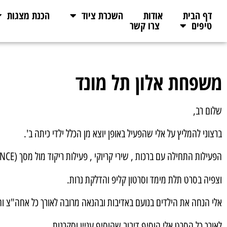
דף הבית
אודות
השכרת ציוד
הכנת מצגות
טיפים
צרו קשר
משפחת אלון תל מונד
שלום רב,
ברצוני להמליץ על אלי שהפעיל באופן יוצא מן הכלל ילדי כיתה ב'.
הפעילות התחילה עם ברכות , שירי קריוקי , פעילות ריקוד מול מסך (JUST DANCE).
וצפיה בסרט תלת מימד וסרטון קליפ והדלקת נרות.
אלי הנחה את הילדים בנועם באדיבות ובהנאה מרובה לאורך כל אחה"צ וה
לאורך כל הסרט אלי הוסיף דיבוב שהוסיף עניין וסקרנות .