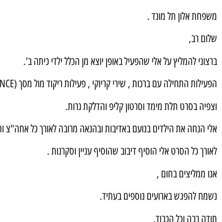
משפחת אלון תל מונד .
שלום רב,
ברצוני להמליץ על אלי שהפעיל באופן יוצא מן הכלל ילדי כיתה ב'.
הפעילות התחילה עם ברכות , שירי קריוקי , פעילות ריקוד מול מסך (JUST DANCE).
וצפיה בסרט תלת מימד וסרטון קליפ והדלקת נרות.
אלי הנחה את הילדים בנועם באדיבות ובהנאה מרובה לאורך כל אחה"צ וה
לאורך כל הסרט אלי הוסיף דיבוב שהוסיף עניין וסקרנות .
אנו ממליצים בחום ,
נשמח להפגש בארועים נוספים בעתיד.
תודה רבה וכל הכבוד.