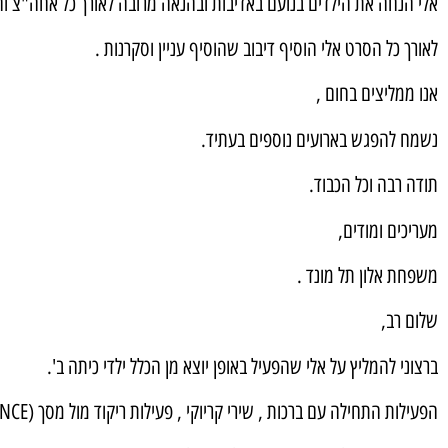
אלי הנחה את הילדים בנועם באדיבות ובהנאה מרובה לאורך כל אחה"צ וה
לאורך כל הסרט אלי הוסיף דיבוב שהוסיף עניין וסקרנות .
אנו ממליצים בחום ,
נשמח להפגש בארועים נוספים בעתיד.
תודה רבה וכל הכבוד.
מעריכים ומודים,
משפחת אלון תל מונד .
שלום רב,
ברצוני להמליץ על אלי שהפעיל באופן יוצא מן הכלל ילדי כיתה ב'.
הפעילות התחילה עם ברכות , שירי קריוקי , פעילות ריקוד מול מסך (JUST DANCE).