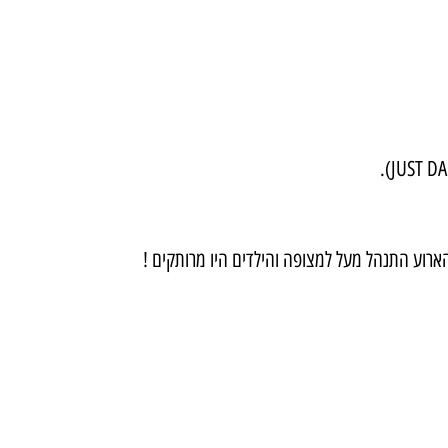
ארוע התנהל מעל למצופה והילדים היו מרותקים !