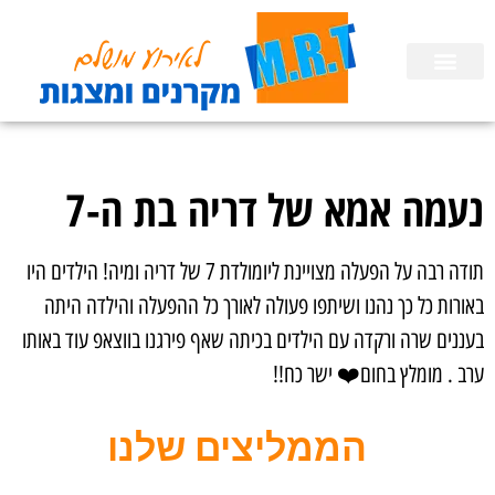
השכרת ציוד
הפעלות לימי הולדת בבית
הכנת מצגות
נעמה אמא של דריה בת ה-7
תודה רבה על הפעלה מצויינת ליומולדת 7 של דריה ומיה! הילדים היו
באורות כל כך נהנו ושיתפו פעולה לאורך כל ההפעלה והילדה היתה
בעננים שרה ורקדה עם הילדים בכיתה שאף פירגנו בווצאפ עוד באותו
ערב . מומלץ בחום❤️ ישר כח!!
הממליצים שלנו