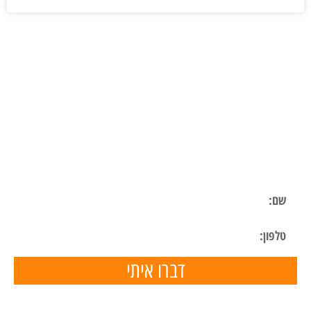
ליצירת קשר
השאר פרטים ונחזור אליך בהקדם
דברו איתי